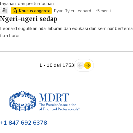
layanan, dan pertumbuhan.
Khusus anggota
Ryan Tyler Leonard
5 menit
Ngeri-ngeri sedap
Leonard suguhkan nilai hiburan dan edukasi dari seminar bertema
film horor.
1 - 10
dari 1753
+1 847 692 6378