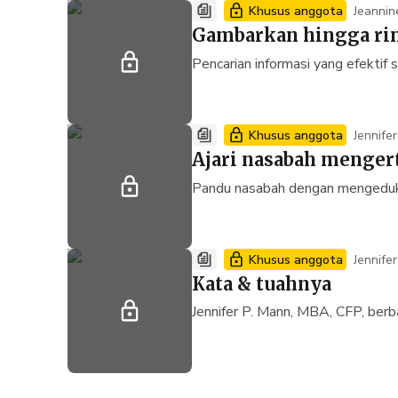
Khusus anggota
Jeannin
e; Warr
Gambarkan hingga ri
Pencarian informasi yang efektif
Khusus anggota
Jennife
Ajari nasabah menger
Pandu nasabah dengan mengeduka
Khusus anggota
Jennife
Kata & tuahnya
Jennifer P. Mann, MBA, CFP, ber