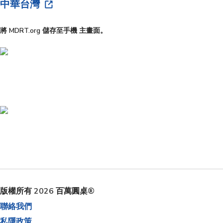
中華台灣
將 MDRT.org 儲存至手機 主畫面。
版權所有 2026 百萬圓桌®
聯絡我們
私隱政策