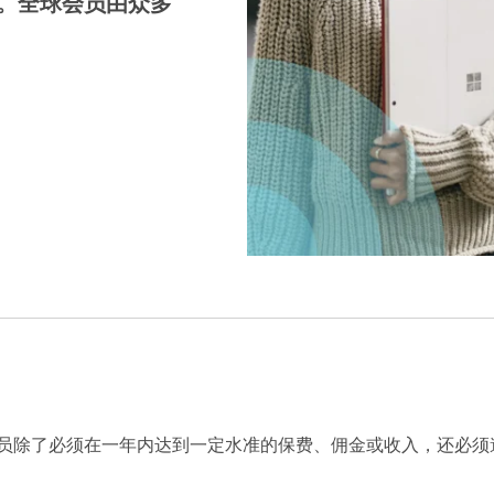
onals®)。全球会员由众多
。
员除了必须在一年内达到一定水准的保费、佣金或收入，还必须