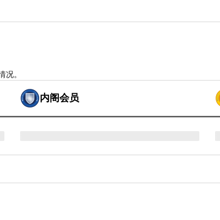
情况。
内阁会员