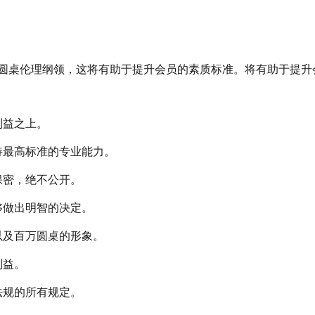
圆桌伦理纲领，这将有助于提升会员的素质标准。
将有助于提升
利益之上。
持最高标准的专业能力。
保密，绝不公开。
够做出明智的决定。
以及百万圆桌的形象。
利益。
法规的所有规定。