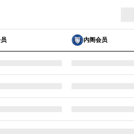
会员
内阁会员