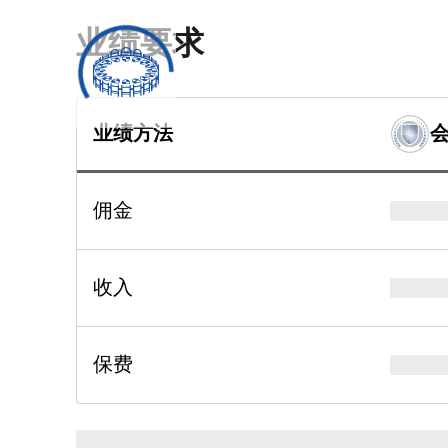
业绩要求
业绩方法
佣金
收入
保费