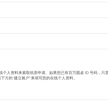
桌或填写在线个人资料来索取纸质申请。如果您已有百万圆桌 ID 号
面下方的“建立账户”来填写您的在线个人资料。