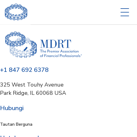
+1 847 692 6378
325 West Touhy Avenue
Park Ridge, IL 60068 USA
Hubungi
Tautan Berguna